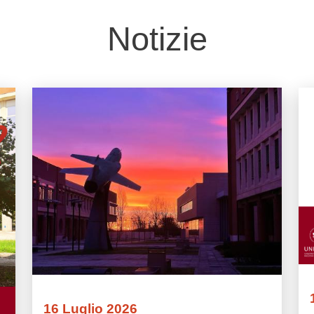
Notizie
Immagine
Im
16 Luglio 2026