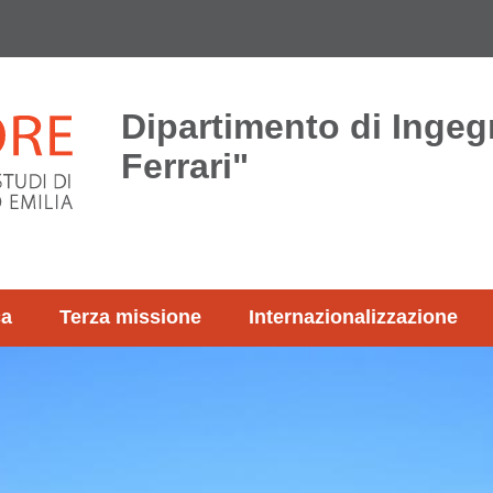
Dipartimento di Ingeg
Ferrari"
ca
Terza missione
Internazionalizzazione