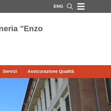
ENG
Cerca
neria "Enzo
Servizi
Assicurazione Qualità