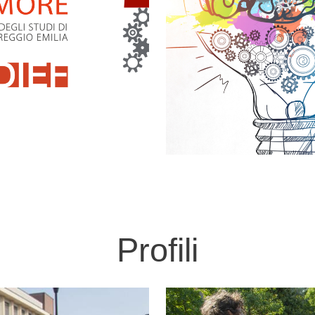
Profili
Immagine