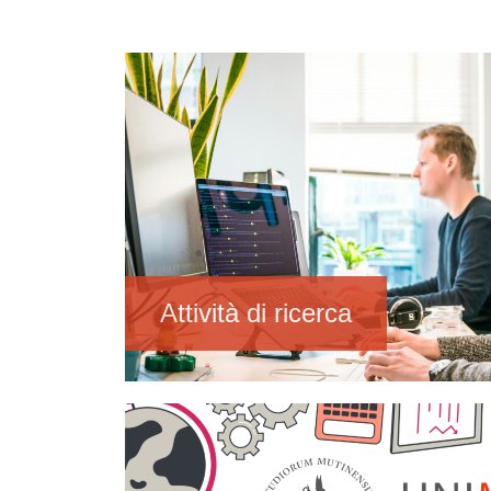
Immagine
Attività di ricerca
Immagine