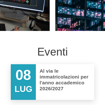
Eventi
08
Al via le
immatricolazioni per
l'anno accademico
LUG
2026/2027