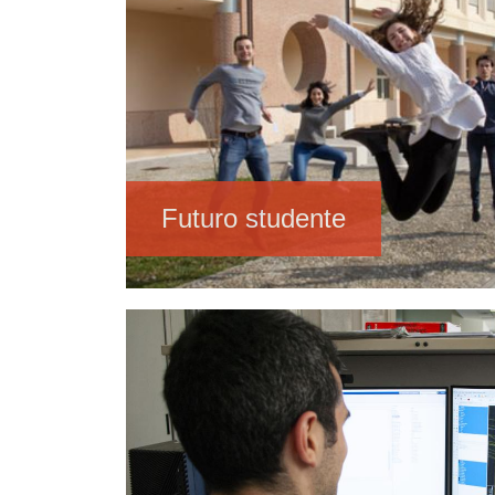
Futuro studente
Immagine