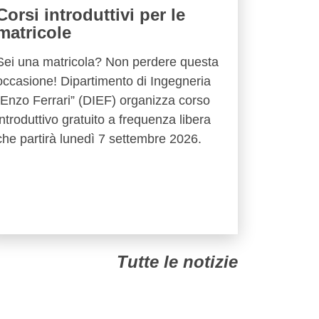
Corsi introduttivi per le
matricole
Sei una matricola? Non perdere questa
occasione! Dipartimento di Ingegneria
“Enzo Ferrari” (DIEF) organizza corso
introduttivo gratuito a frequenza libera
che partirà lunedì 7 settembre 2026.
Tutte le notizie