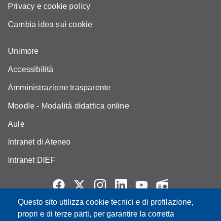
Privacy e cookie policy
Cambia idea sui cookie
Unimore
Accessibilità
Amministrazione trasparente
Moodle - Modalità didattica online
Aule
Intranet di Ateneo
Intranet DIEF
Questo sito utilizza cookie tecnici e di profilazione,
Partita IVA: 00427620364
propri e di terze parti, per garantire la corretta