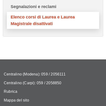
Segnalazioni e reclami
Elenco corsi di Laurea e Laurea
Magistrale disattivati
Centralino (Modena): 059 / 2056111
Centralino (Carpi): 059 / 2058850
Rubrica
Mappa del sito