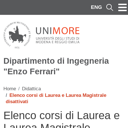
Salta al contenuto principale
ENG
Cerca
Dipartimento di Ingegneria
"Enzo Ferrari"
Home
Didattica
Elenco corsi di Laurea e Laurea Magistrale
disattivati
Elenco corsi di Laurea e
Laurea Magistrale