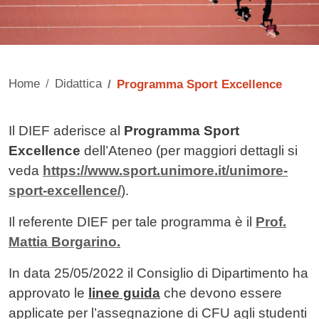
Home
Didattica
Programma Sport Excellence
Contenuto
Il DIEF aderisce al
Programma Sport
Excellence
dell’Ateneo (per maggiori dettagli si
veda
https://www.sport.unimore.it/unimore-
sport-excellence/
).
Il referente DIEF per tale programma è il
Prof.
Mattia Borgarino.
In data 25/05/2022 il Consiglio di Dipartimento ha
approvato le
linee guida
che devono essere
applicate per l’assegnazione di CFU agli studenti