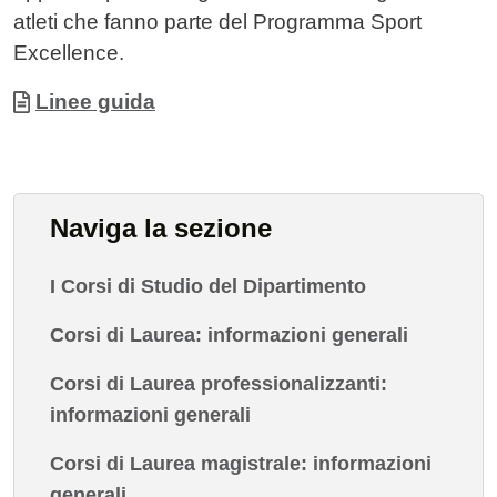
atleti che fanno parte del Programma Sport
Excellence.
Allegati
Documento
Linee guida
Naviga la sezione
I Corsi di Studio del Dipartimento
Corsi di Laurea: informazioni generali
Corsi di Laurea professionalizzanti:
informazioni generali
Corsi di Laurea magistrale: informazioni
generali