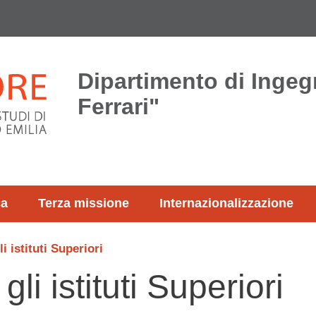
Dipartimento di Ingeg
Ferrari"
ca
Terza missione
Internazionalizzazione
i istituti Superiori
gli istituti Superiori