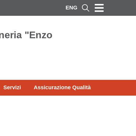
ENG
Cerca
neria "Enzo
Servizi
Assicurazione Qualità