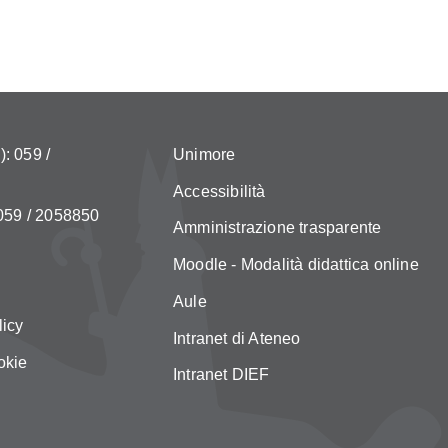
: 059 /
Unimore
Accessibilità
 059 / 2058850
Amministrazione trasparente
Moodle - Modalità didattica online
Aule
licy
Intranet di Ateneo
okie
Intranet DIEF