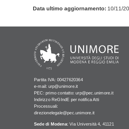
Data ultimo aggiornamento:
10/11/2
Partita IVA: 00427620364
e-mail: urp@unimore.it
PEC: primo contatto: urp@pec.unimore.it
Indirizzo ReGIndE per notifica Atti
Processuali:
direzionelegale@pec.unimore.it
Sede di Modena
: Via Università 4, 41121