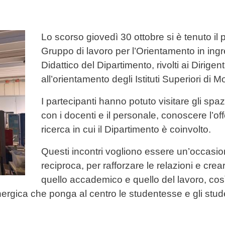
Lo scorso giovedì 30 ottobre si è tenuto il p
Gruppo di lavoro per l’Orientamento in ing
Didattico del Dipartimento, rivolti ai Dirigent
all’orientamento degli Istituti Superiori di
I partecipanti hanno potuto visitare gli spaz
con i docenti e il personale, conoscere l’off
ricerca in cui il Dipartimento è coinvolto.
Questi incontri vogliono essere un’occasi
reciproca, per rafforzare le relazioni e cre
quello accademico e quello del lavoro, così 
nergica che ponga al centro le studentesse e gli student