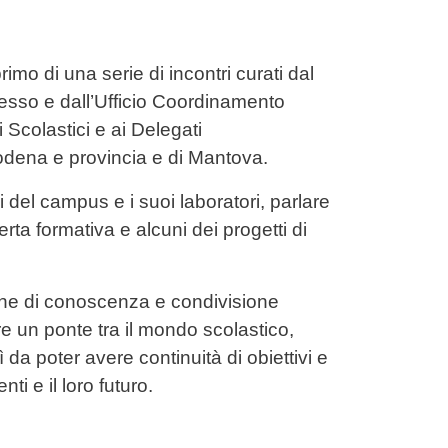
rimo di una serie di incontri curati dal
resso e dall’Ufficio Coordinamento
i Scolastici e ai Delegati
 Modena e provincia e di Mantova.
i del campus e i suoi laboratori, parlare
erta formativa e alcuni dei progetti di
one di conoscenza e condivisione
are un ponte tra il mondo scolastico,
da poter avere continuità di obiettivi e
i e il loro futuro.