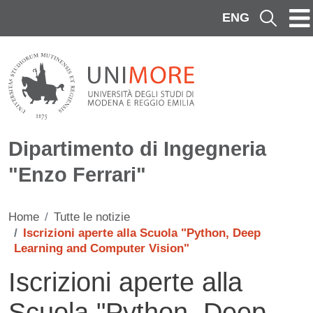
Salta al contenuto principale
ENG
Cerca
Dipartimento di Ingegneria
"Enzo Ferrari"
Home
Tutte le notizie
Iscrizioni aperte alla Scuola "Python, Deep
Learning and Computer Vision"
Iscrizioni aperte alla
Scuola "Python, Deep