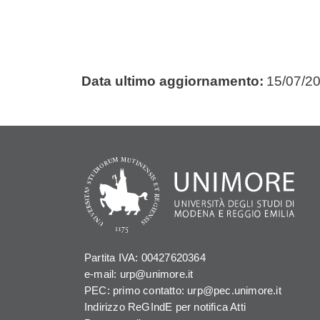
Data ultimo aggiornamento:
15/07/2
Partita IVA: 00427620364
e-mail: urp@unimore.it
PEC: primo contatto: urp@pec.unimore.it
Indirizzo ReGIndE per notifica Atti