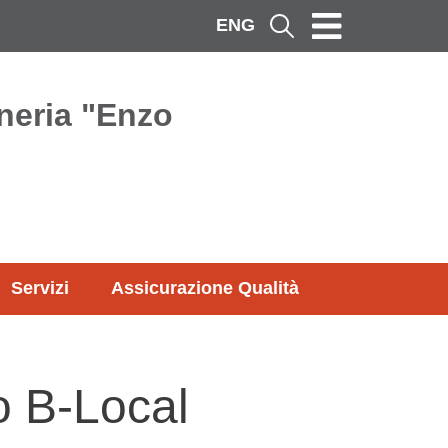
ENG
Cerca
neria "Enzo
Servizi
Assicurazione Qualità
to B-Local