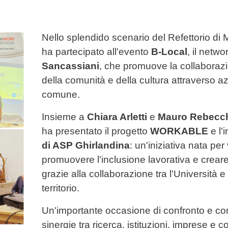
Nello splendido scenario del Refettorio di
ha partecipato all'evento
B-Local
, il netw
Sancassiani
, che promuove la collaborazio
della comunità e della cultura attraverso a
comune.
Insieme a
Chiara Arletti
e
Mauro Rebecc
ha presentato il progetto
WORKABLE
e l'
di ASP Ghirlandina
: un'iniziativa nata pe
promuovere l'inclusione lavorativa e crear
grazie alla collaborazione tra l'Università e 
territorio.
Un'importante occasione di confronto e con
sinergie tra ricerca, istituzioni, imprese e