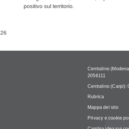
positivo sul territorio.
026
Centralino (Modena)
2056111
Centralino (Carpi):
Rubrica
Mappa del sito
Privacy e cookie po
Cambia idea sui co