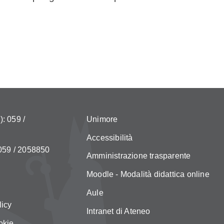
: 059 /
Unimore
Accessibilità
 059 / 2058850
Amministrazione trasparente
Moodle - Modalità didattica online
Aule
licy
Intranet di Ateneo
okie