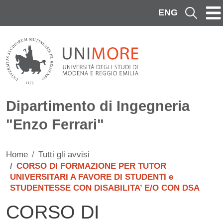
Salta al contenuto principale
ENG
Cerca
Dipartimento di Ingegneria
"Enzo Ferrari"
Home
Tutti gli avvisi
CORSO DI FORMAZIONE PER TUTOR
UNIVERSITARI A FAVORE DI STUDENTI e
STUDENTESSE CON DISABILITA’ E/O CON DSA
CORSO DI