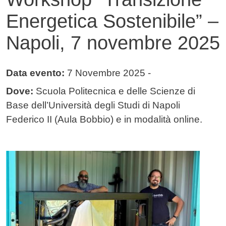
Energetica Sostenibile” –
Napoli, 7 novembre 2025
Data evento:
7 Novembre 2025
-
Dove:
Scuola Politecnica e delle Scienze di
Base dell’Università degli Studi di Napoli
Federico II (Aula Bobbio) e in modalità online.
Immagine evento
Immagine
Testo evento