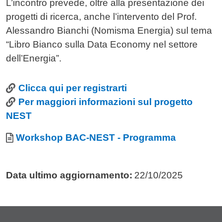
L’incontro prevede, oltre alla presentazione dei
progetti di ricerca, anche l’intervento del Prof.
Alessandro Bianchi (Nomisma Energia) sul tema
“Libro Bianco sulla Data Economy nel settore
dell’Energia”.
Link
Clicca qui per registrarti
Per maggiori informazioni sul progetto
NEST
Allegati
Documento
Workshop BAC-NEST - Programma
Data ultimo aggiornamento:
22/10/2025