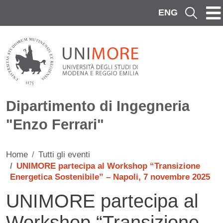
Salta al contenuto principale
ENG
Cerca
Dipartimento di Ingegneria
"Enzo Ferrari"
Home
Tutti gli eventi
UNIMORE partecipa al Workshop “Transizione
Energetica Sostenibile” – Napoli, 7 novembre 2025
UNIMORE partecipa al
Workshop “Transizione