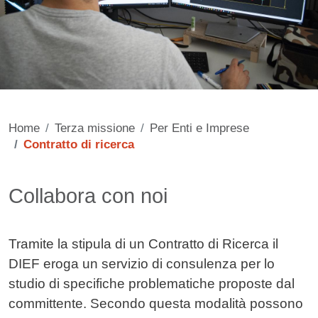
Home
Terza missione
Per Enti e Imprese
Contratto di ricerca
Contenuto
Collabora con noi
Tramite la stipula di un Contratto di Ricerca il
DIEF eroga un servizio di consulenza per lo
studio di specifiche problematiche proposte dal
committente. Secondo questa modalità possono