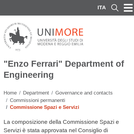
Skip to main content
ITA
Cerca
"Enzo Ferrari" Department of
Engineering
Home
Department
Governance and contacts
Commissioni permanenti
Commissione Spazi e Servizi
Contenuto
La composizione della Commissione Spazi e
Servizi è stata approvata nel Consiglio di